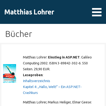
Zum
Inhalt
Matthias Lohrer
springen
Bücher
Matthias Lohrer:
Einstieg in ASP.NET
. Galileo
Computing 2002. ISBN 3-89842-302-6. 550
Seiten. 29,90 EUR.
Leseproben
:
Inhaltsverzeichnis
Kapitel 4: „Hallo, Welt!“ – Ein ASP.NET-
Crashkurs
Matthias Lohrer, Markus Heiliger, Elmar Geese: