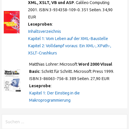
XML, XSLT, VB und ASP
. Galileo Computing
2001. ISBN 3-934358-109-0. 351 Seiten. 34,90
EUR
Leseproben
:
Inhaltsverzeichnis
Kapitel 1: Vom Leben auf der XML-Baustelle
Kapitel 2: Volldampf voraus: Ein XML-, XPath-,
XSLT-Crashkurs
Matthias Lohrer: Microsoft
Word 2000 Visual
Basic
: Schritt für Schritt. Microsoft Press 1999.
ISBN 3-86063-756-8. 389 Seiten. 27,90 EUR
Leseprobe
:
Kapitel 1: Der Einstieg in die
Makroprogrammierung
Suchen
nach: